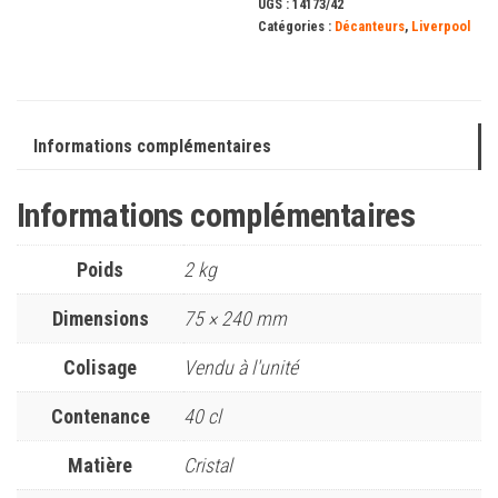
UGS :
14173/42
Catégories :
Décanteurs
,
Liverpool
Informations complémentaires
Informations complémentaires
Poids
2 kg
Dimensions
75 × 240 mm
Colisage
Vendu à l'unité
Contenance
40 cl
Matière
Cristal