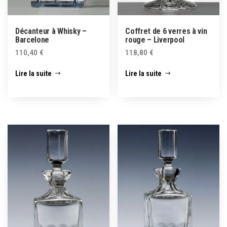
Décanteur à Whisky –
Coffret de 6 verres à vin
Barcelone
rouge – Liverpool
110,40
€
118,80
€
Lire la suite
Lire la suite