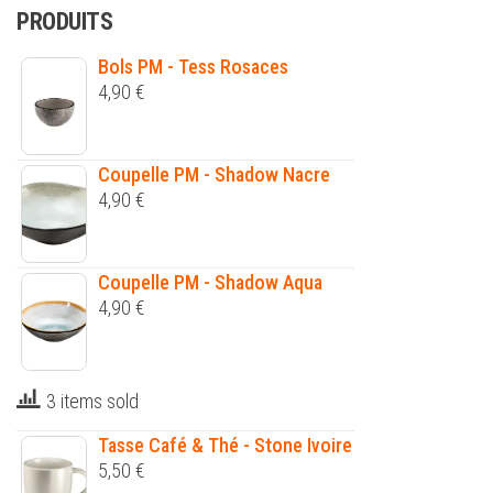
PRODUITS
Bols PM - Tess Rosaces
4,90
€
Coupelle PM - Shadow Nacre
4,90
€
Coupelle PM - Shadow Aqua
4,90
€
3 items sold
Tasse Café & Thé - Stone Ivoire
5,50
€