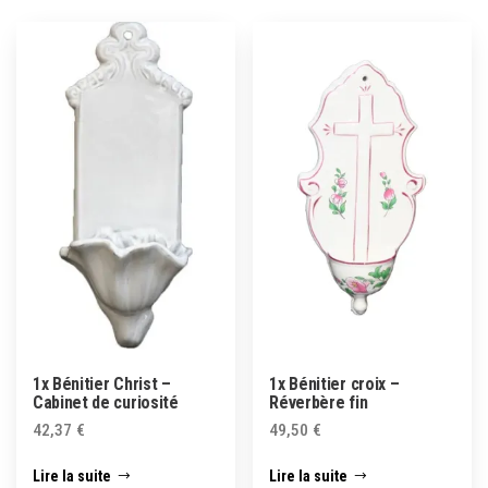
1x Bénitier Christ –
1x Bénitier croix –
Cabinet de curiosité
Réverbère fin
42,37
€
49,50
€
Lire la suite
Lire la suite