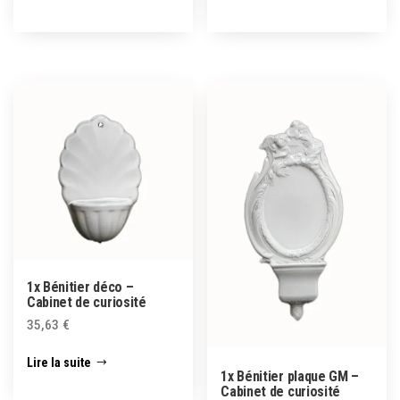
1x Bénitier déco –
Cabinet de curiosité
35,63
€
Lire la suite
1x Bénitier plaque GM –
Cabinet de curiosité