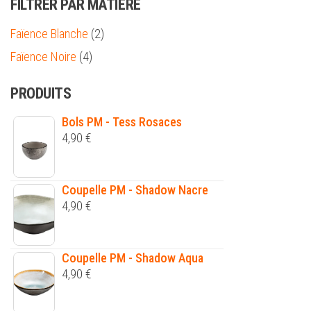
FILTRER PAR MATIÈRE
Faïence Blanche
(2)
Faïence Noire
(4)
PRODUITS
Bols PM - Tess Rosaces
4,90
€
Coupelle PM - Shadow Nacre
4,90
€
Coupelle PM - Shadow Aqua
4,90
€