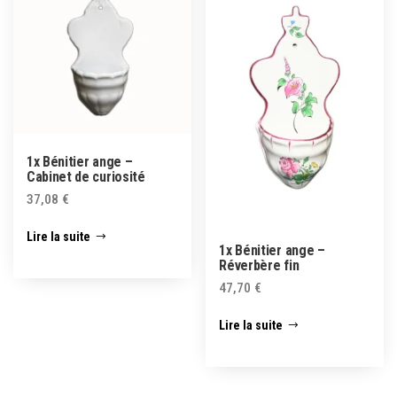
1x Bénitier ange –
Cabinet de curiosité
37,08
€
Lire la suite
1x Bénitier ange –
Réverbère fin
47,70
€
Lire la suite