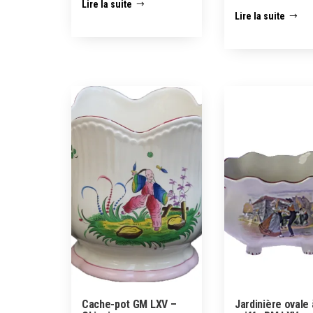
Lire la suite
Lire la suite
Cache-pot GM LXV –
Jardinière ovale 