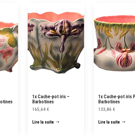
1x Cache-pot iris –
1x Cache-pot iris 
botines
Barbotines
Barbotines
165,64
€
133,86
€
Lire la suite
Lire la suite