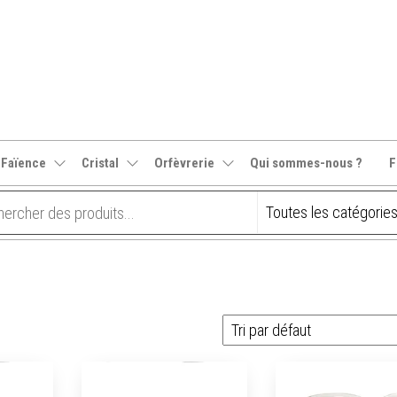
 Faïence
Cristal
Orfèvrerie
Qui sommes-nous ?
F