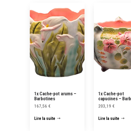
1x Cache-pot arums –
1x Cache-pot
Barbotines
capucines – Bar
167,56
€
203,19
€
Lire la suite
Lire la suite