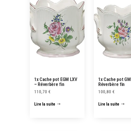
1x Cache pot EGM LXV
1x Cache pot GM
– Réverbère fin
Réverbère fin
110,70
€
100,80
€
Lire la suite
Lire la suite