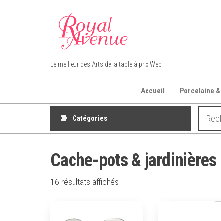
Aller
au
contenu
Royal Avenue
Le meilleur des Arts de la table à prix Web !
Accueil
Porcelaine &
Catégories
Cache-pots & jardinières
16 résultats affichés