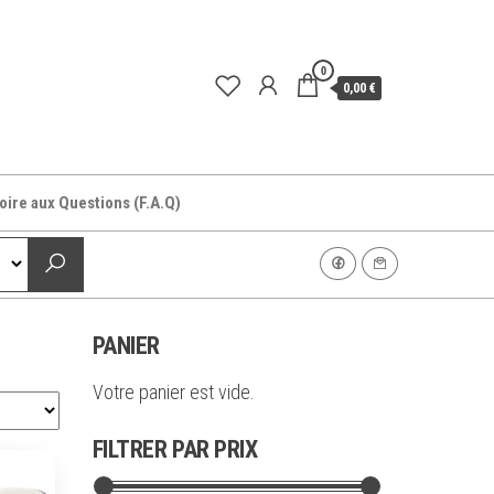
0
0,00 €
oire aux Questions (F.A.Q)
PANIER
Votre panier est vide.
FILTRER PAR PRIX