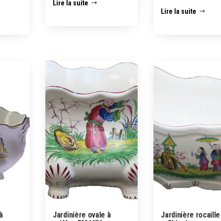
Lire la suite
Lire la suite
à
Jardinière ovale à
Jardinière rocaill