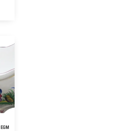
e EGM