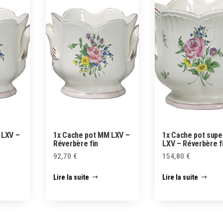
 LXV –
1x Cache pot MM LXV –
1x Cache pot supe
Réverbère fin
LXV – Réverbère f
92,70
€
154,80
€
Lire la suite
Lire la suite