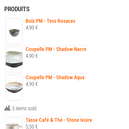
PRODUITS
Bols PM - Tess Rosaces
4,90
€
Coupelle PM - Shadow Nacre
4,90
€
Coupelle PM - Shadow Aqua
4,90
€
3 items sold
Tasse Café & Thé - Stone Ivoire
5,50
€