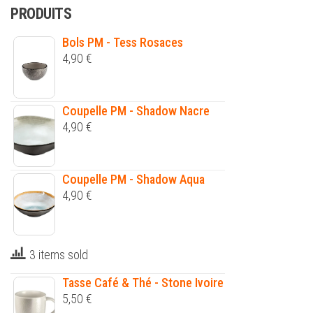
PRODUITS
Bols PM - Tess Rosaces
4,90
€
Coupelle PM - Shadow Nacre
4,90
€
Coupelle PM - Shadow Aqua
4,90
€
3 items sold
Tasse Café & Thé - Stone Ivoire
5,50
€