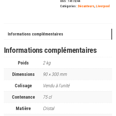
UGS :
14173/44
Catégories :
Décanteurs
,
Liverpool
Informations complémentaires
Informations complémentaires
Poids
2 kg
Dimensions
90 × 300 mm
Colisage
Vendu à l'unité
Contenance
75 cl
Matière
Cristal