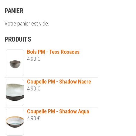
PANIER
Votre panier est vide.
PRODUITS
Bols PM - Tess Rosaces
4,90
€
Coupelle PM - Shadow Nacre
4,90
€
Coupelle PM - Shadow Aqua
4,90
€