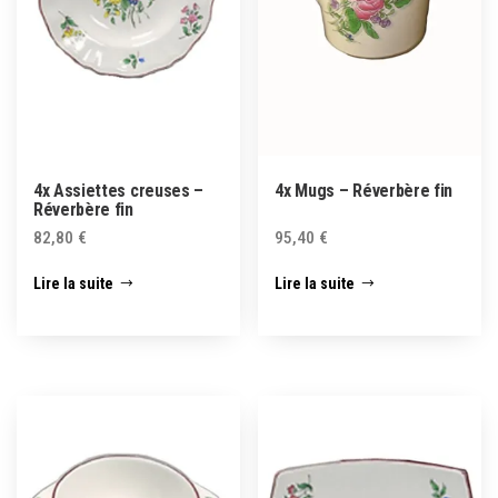
4x Assiettes creuses –
4x Mugs – Réverbère fin
Réverbère fin
82,80
€
95,40
€
Lire la suite
Lire la suite