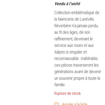
Vendu à l’unité
Collection emblématique de
la faïencerie de Lunéville,
Réverbère n’a jamais perdu,
au fil des âges, de son
raffinement, devenant le
service aux roses et aux
tulipes si singulier et
reconnaissable. Inaltérable,
ces pièces traverseront les
générations avant de devenir
un souvenir propre à toute la
famille.
Rupture de stock
Ajouter à la liste