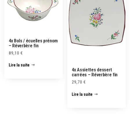
4x Bols / écuelles prénom
– Réverbère fin
89,10
€
Lire la suite
4x Assiettes dessert
carrées – Réverbère fin
29,70
€
Lire la suite