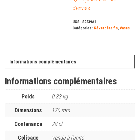
d’envies
UGS :
S9239A1
Catégories :
Réverbère fin
,
Vases
Informations complémentaires
Informations complémentaires
Poids
0.33 kg
Dimensions
170 mm
Contenance
28 cl
Colisage
Vendu à l'unité