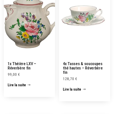
1x Théière LXV –
4x Tasses & soucoupes
Réverbère fin
thé hautes – Réverbère
fin
99,00
€
128,70
€
Lire la suite
Lire la suite