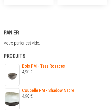
PANIER
Votre panier est vide.
PRODUITS
Bols PM - Tess Rosaces
4,90
€
Coupelle PM - Shadow Nacre
4,90
€