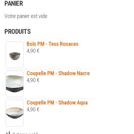
PANIER
Votre panier est vide.
PRODUITS
Bols PM - Tess Rosaces
4,90
€
Coupelle PM - Shadow Nacre
4,90
€
Coupelle PM - Shadow Aqua
4,90
€