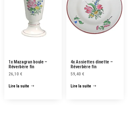
1x Mazagran boule –
4x Assiettes dinette –
Réverbère fin
Réverbère fin
26,10
€
59,40
€
Lire la suite
Lire la suite