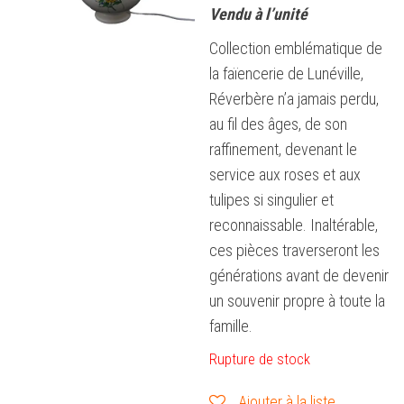
Vendu à l’unité
Collection emblématique de
la faïencerie de Lunéville,
Réverbère n’a jamais perdu,
au fil des âges, de son
raffinement, devenant le
service aux roses et aux
tulipes si singulier et
reconnaissable. Inaltérable,
ces pièces traverseront les
générations avant de devenir
un souvenir propre à toute la
famille.
Rupture de stock
Ajouter à la liste