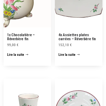
1x Chocolatière –
4x Assiettes plates
Réverbère fin
carrées – Réverbère fin
99,00
€
152,10
€
Lire la suite
Lire la suite