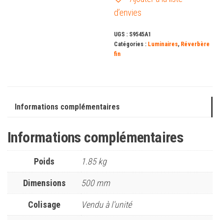
d’envies
UGS :
S9545A1
Catégories :
Luminaires
,
Réverbère
fin
Informations complémentaires
Informations complémentaires
Poids
1.85 kg
Dimensions
500 mm
Colisage
Vendu à l'unité