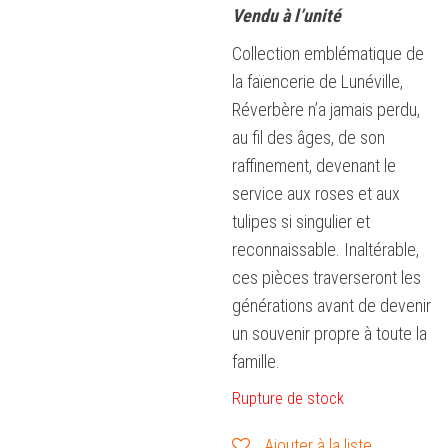
Vendu à l’unité
Collection emblématique de
la faïencerie de Lunéville,
Réverbère n’a jamais perdu,
au fil des âges, de son
raffinement, devenant le
service aux roses et aux
tulipes si singulier et
reconnaissable. Inaltérable,
ces pièces traverseront les
générations avant de devenir
un souvenir propre à toute la
famille.
Rupture de stock
Ajouter à la liste