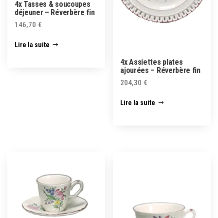
4x Tasses & soucoupes
déjeuner – Réverbère fin
146,70
€
Lire la suite
4x Assiettes plates
ajourées – Réverbère fin
204,30
€
Lire la suite