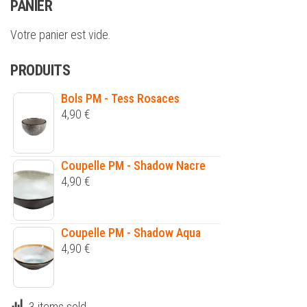
PANIER
Votre panier est vide.
PRODUITS
Bols PM - Tess Rosaces
4,90
€
Coupelle PM - Shadow Nacre
4,90
€
Coupelle PM - Shadow Aqua
4,90
€
3 items sold