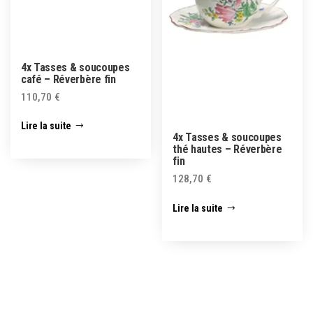
4x Tasses & soucoupes
café – Réverbère fin
110,70
€
Lire la suite
4x Tasses & soucoupes
thé hautes – Réverbère
fin
128,70
€
Lire la suite