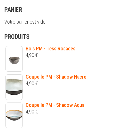
PANIER
Votre panier est vide.
PRODUITS
Bols PM - Tess Rosaces
4,90
€
Coupelle PM - Shadow Nacre
4,90
€
Coupelle PM - Shadow Aqua
4,90
€