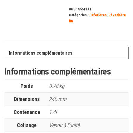
UGS :
S5511A1
Catégories :
Cafetières
,
Réverbère
fin
Informations complémentaires
Informations complémentaires
Poids
0.78 kg
Dimensions
240 mm
Contenance
1.4L
Colisage
Vendu à l'unité