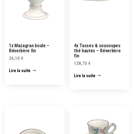
1x Mazagran boule –
4x Tasses & soucoupes
Réverbère fin
thé hautes – Réverbère
fin
26,10
€
128,70
€
Lire la suite
Lire la suite