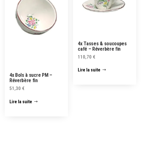
4x Tasses & soucoupes
café – Réverbère fin
110,70
€
Lire la suite
4x Bols à sucre PM –
Réverbère fin
51,30
€
Lire la suite