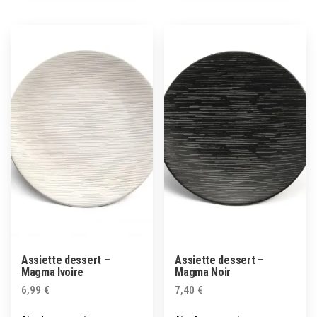
Assiette dessert –
Assiette dessert –
Magma Ivoire
Magma Noir
6,99
€
7,40
€