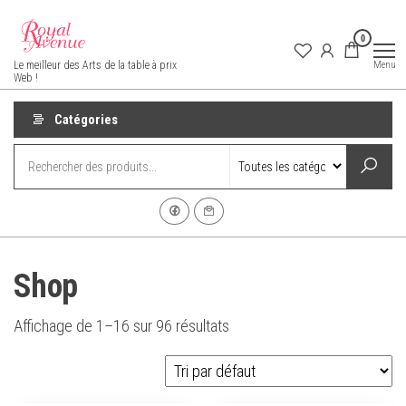
Aller
au
0
contenu
Royal Avenue
Menu
Le meilleur des Arts de la table à prix
Web !
Catégories
Shop
Affichage de 1–16 sur 96 résultats