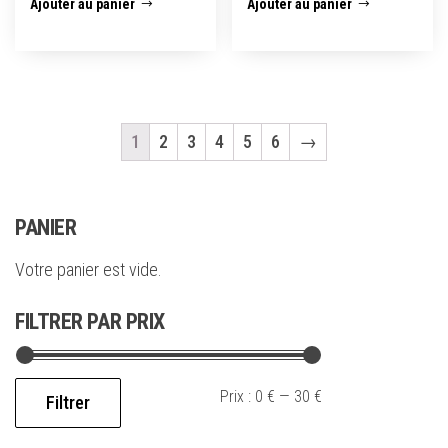
Ajouter au panier
Ajouter au panier
1
2
3
4
5
6
→
PANIER
Votre panier est vide.
FILTRER PAR PRIX
Prix :
0 €
—
30 €
Filtrer