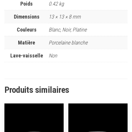
Poids
0.42 kg
Dimensions
13 × 13 × 8 mm
Couleurs
Blanc, Noir, Platine
Matière
Porcelaine blanche
Lave-vaisselle
Non
Produits similaires