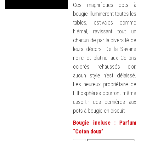
Ces magnifiques pots à
bougie illumineront toutes les
tables, estivales comme
hiémal, ravissant tout un
chacun de par la diversité de
leurs décors. De la Savane
noire et platine aux Colibris
colorés rehaussés d’or,
aucun style n’est délaissé.
Les heureux propriétaire de
Lithosphères pourront même
assortir ces dernières aux
pots à bougie en biscuit.
Bougie incluse : Parfum
“Coton doux”