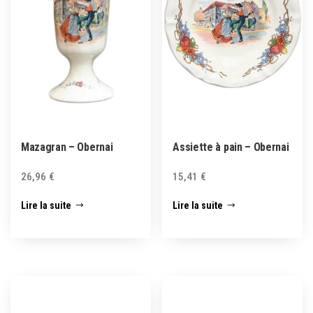
Mazagran – Obernai
Assiette à pain – Obernai
26,96
€
15,41
€
Lire la suite
Lire la suite