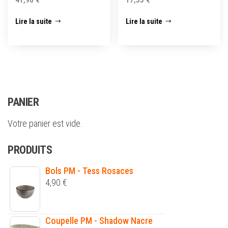
41,90
€
17,33
€
Lire la suite
Lire la suite
PANIER
Votre panier est vide.
PRODUITS
Bols PM - Tess Rosaces
4,90
€
Coupelle PM - Shadow Nacre