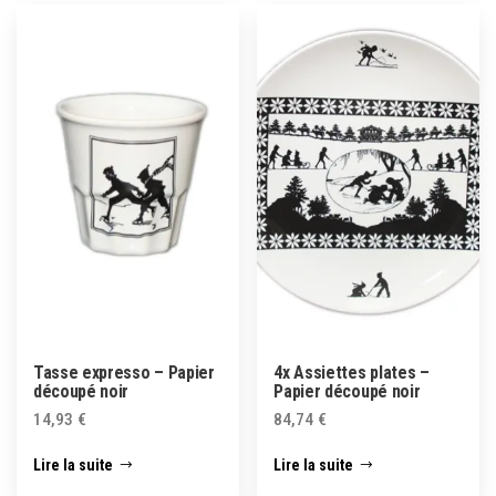
Tasse expresso – Papier
4x Assiettes plates –
découpé noir
Papier découpé noir
14,93
€
84,74
€
Lire la suite
Lire la suite