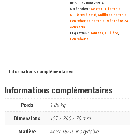
UGS :
C92400WV35C40
Millenium
Catégories :
Couteaux de table
,
Cuillères à café
,
Cuillères de table
,
Fourchettes de table
,
Ménagère 24
couverts
Étiquettes :
Couteau
,
Cuillère
,
Fourchette
Informations complémentaires
Informations complémentaires
Poids
1.00 kg
Dimensions
137 × 265 × 70 mm
Matière
Acier 18/10 inoxydable