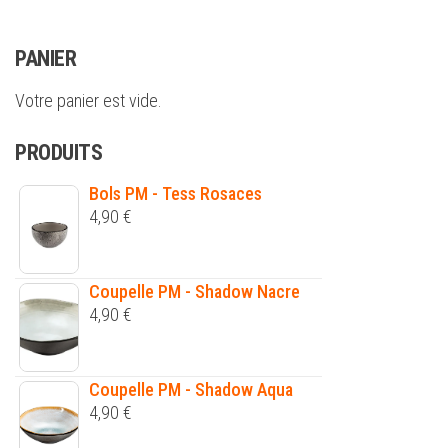
PANIER
Votre panier est vide.
PRODUITS
Bols PM - Tess Rosaces
4,90
€
Coupelle PM - Shadow Nacre
4,90
€
Coupelle PM - Shadow Aqua
4,90
€