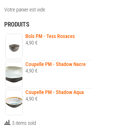
Votre panier est vide.
PRODUITS
Bols PM - Tess Rosaces
4,90
€
Coupelle PM - Shadow Nacre
4,90
€
Coupelle PM - Shadow Aqua
4,90
€
3 items sold