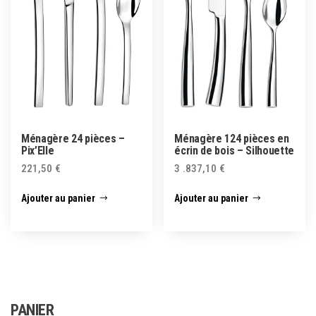
Ménagère 24 pièces –
Ménagère 124 pièces en
Pix’Elle
écrin de bois – Silhouette
221,50
€
3 .837,10
€
Ajouter au panier
Ajouter au panier
PANIER