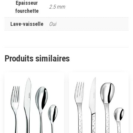
Epaisseur
2.5 mm
fourchette
Lave-vaisselle
Oui
Produits similaires