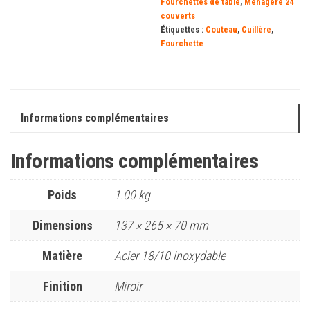
Fourchettes de table
,
Ménagère 24
couverts
Étiquettes :
Couteau
,
Cuillère
,
Fourchette
Informations complémentaires
Informations complémentaires
Poids
1.00 kg
Dimensions
137 × 265 × 70 mm
Matière
Acier 18/10 inoxydable
Finition
Miroir