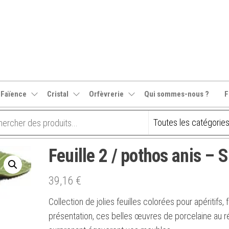
 Faïence
Cristal
Orfèvrerie
Qui sommes-nous ?
F
Feuille 2 / pothos anis – 
39,16
€
Collection de jolies feuilles colorées pour apéritifs, f
présentation, ces belles œuvres de porcelaine au r