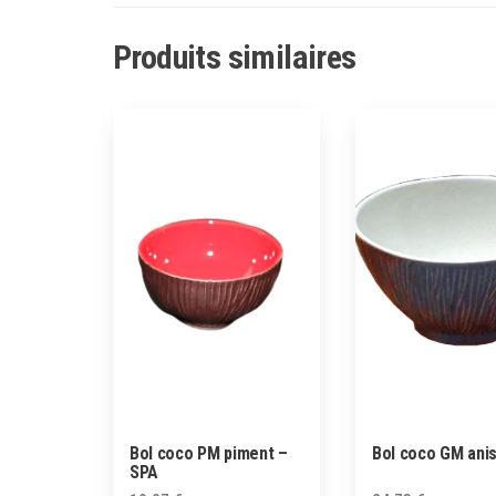
Produits similaires
Bol coco PM piment –
Bol coco GM ani
SPA