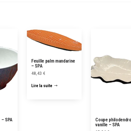
Feuille palm mandarine
– SPA
48,43
€
Lire la suite
s – SPA
Coupe philodendr
vanille – SPA