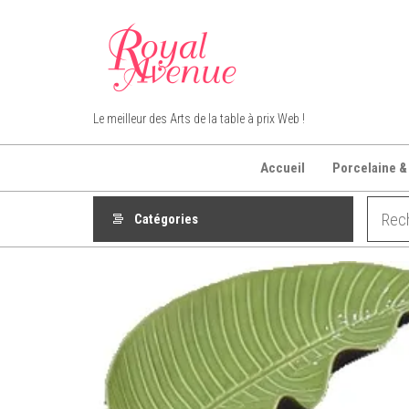
Aller
au
contenu
Royal Avenue
Le meilleur des Arts de la table à prix Web !
Accueil
Porcelaine &
Catégories