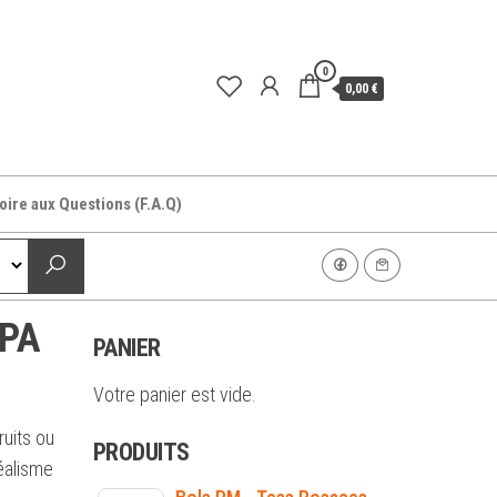
0
0,00 €
oire aux Questions (F.A.Q)
SPA
PANIER
Votre panier est vide.
ruits ou
PRODUITS
éalisme