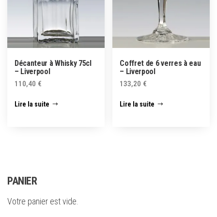
Décanteur à Whisky 75cl
Coffret de 6 verres à eau
– Liverpool
– Liverpool
110,40
€
133,20
€
Lire la suite
Lire la suite
PANIER
Votre panier est vide.