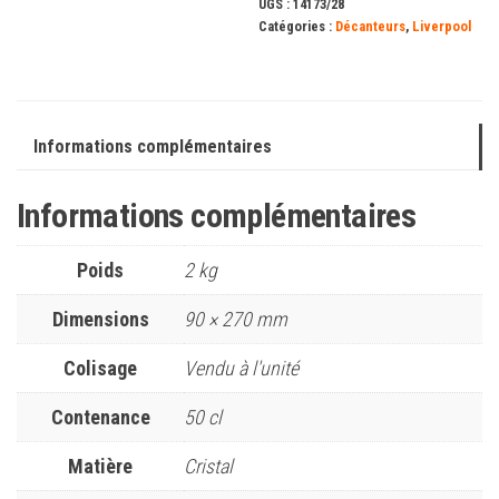
UGS :
14173/28
Catégories :
Décanteurs
,
Liverpool
Informations complémentaires
Informations complémentaires
Poids
2 kg
Dimensions
90 × 270 mm
Colisage
Vendu à l'unité
Contenance
50 cl
Matière
Cristal