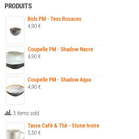
PRODUITS
Bols PM - Tess Rosaces
4,90
€
Coupelle PM - Shadow Nacre
4,90
€
Coupelle PM - Shadow Aqua
4,90
€
3 items sold
Tasse Café & Thé - Stone Ivoire
5,50
€