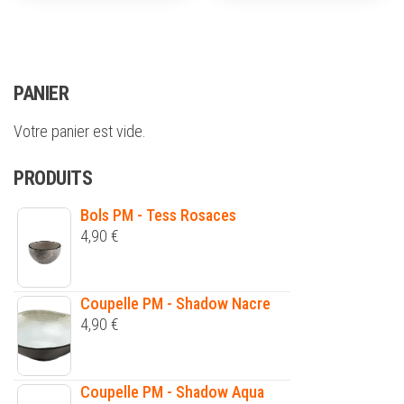
PANIER
Votre panier est vide.
PRODUITS
Bols PM - Tess Rosaces
4,90
€
Coupelle PM - Shadow Nacre
4,90
€
Coupelle PM - Shadow Aqua