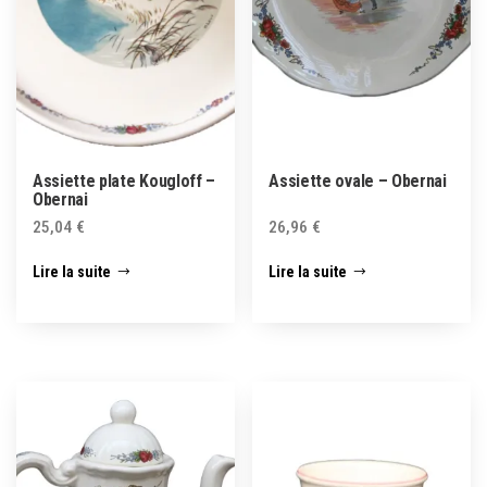
Assiette plate Kougloff –
Assiette ovale – Obernai
Obernai
25,04
€
26,96
€
Lire la suite
Lire la suite