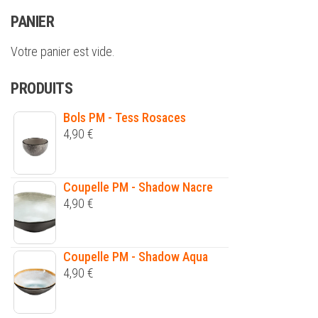
PANIER
Votre panier est vide.
PRODUITS
Bols PM - Tess Rosaces
4,90
€
Coupelle PM - Shadow Nacre
4,90
€
Coupelle PM - Shadow Aqua
4,90
€