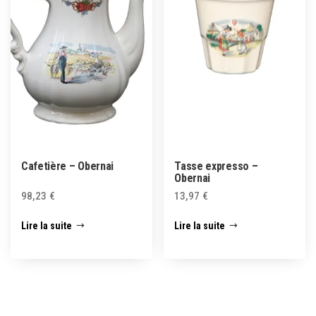
Cafetière – Obernai
Tasse expresso –
Obernai
98,23
€
13,97
€
Lire la suite
Lire la suite