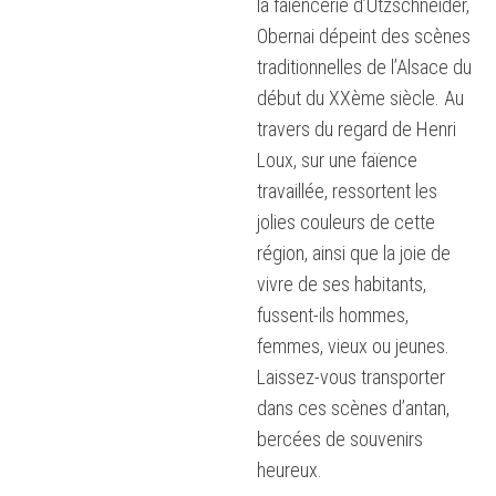
la faïencerie d’Utzschneider,
Obernai dépeint des scènes
traditionnelles de l’Alsace du
début du XXème siècle. Au
travers du regard de Henri
Loux, sur une faïence
travaillée, ressortent les
jolies couleurs de cette
région, ainsi que la joie de
vivre de ses habitants,
fussent-ils hommes,
femmes, vieux ou jeunes.
Laissez-vous transporter
dans ces scènes d’antan,
bercées de souvenirs
heureux.