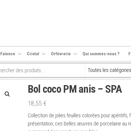
 Faïence
Cristal
Orfèvrerie
Qui sommes-nous ?
F
Bol coco PM anis – SPA
18,55
€
Collection de jolies feuilles colorées pour apéritifs, f
présentation, ces belles œuvres de porcelaine au r