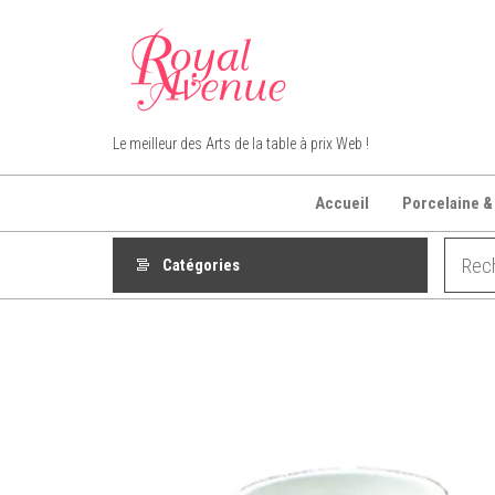
Aller
au
contenu
Royal Avenue
Le meilleur des Arts de la table à prix Web !
Accueil
Porcelaine &
Catégories