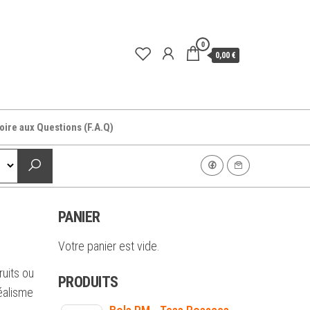
0
0,00 €
oire aux Questions (F.A.Q)
PANIER
Votre panier est vide.
ruits ou
PRODUITS
éalisme