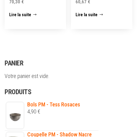
70,30
€
60,67
€
Lire la suite
Lire la suite
PANIER
Votre panier est vide.
PRODUITS
Bols PM - Tess Rosaces
4,90
€
Coupelle PM - Shadow Nacre