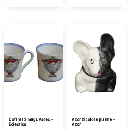
Coffret 2 mugs vases –
Azor bicolore platine –
Eclectica
Azor