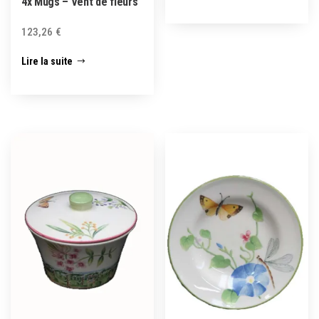
4x Mugs – Vent de fleurs
123,26
€
Lire la suite