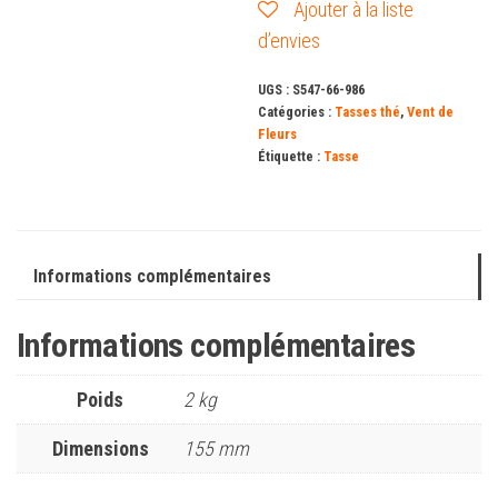
Ajouter à la liste
d’envies
UGS :
S547-66-986
Catégories :
Tasses thé
,
Vent de
Fleurs
Étiquette :
Tasse
Informations complémentaires
Informations complémentaires
Poids
2 kg
Dimensions
155 mm