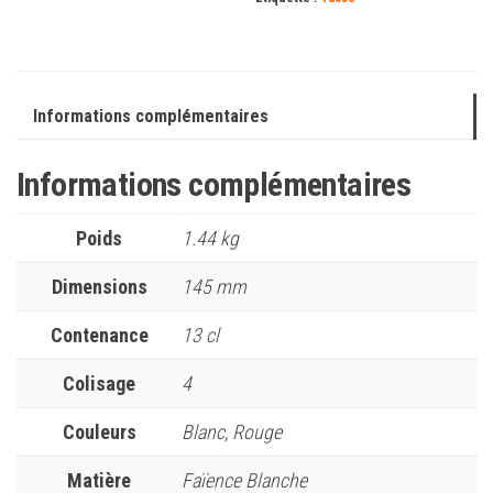
Informations complémentaires
Informations complémentaires
Poids
1.44 kg
Dimensions
145 mm
Contenance
13 cl
Colisage
4
Couleurs
Blanc, Rouge
Matière
Faïence Blanche