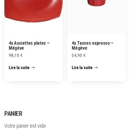
4x Assiettes plates –
4x Tasses expresso –
Mégève
Mégève
98,10
€
54,90
€
Lire la suite
Lire la suite
PANIER
Votre panier est vide.