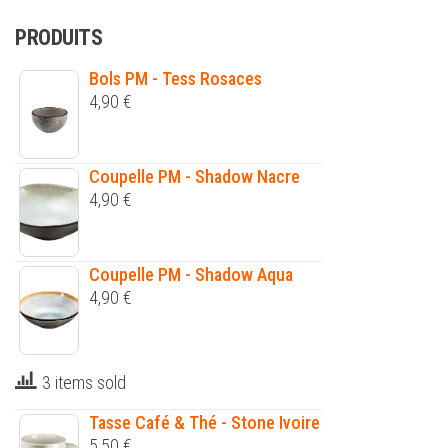
PRODUITS
Bols PM - Tess Rosaces
4,90
€
Coupelle PM - Shadow Nacre
4,90
€
Coupelle PM - Shadow Aqua
4,90
€
3 items sold
Tasse Café & Thé - Stone Ivoire
5,50
€