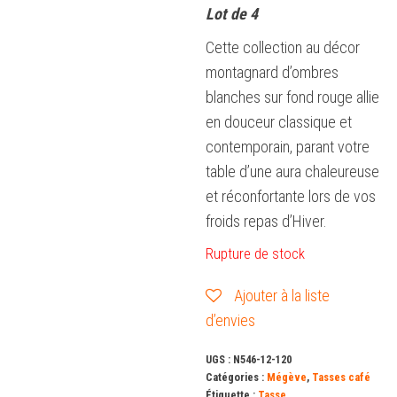
Lot de 4
Cette collection au décor
montagnard d’ombres
blanches sur fond rouge allie
en douceur classique et
contemporain, parant votre
table d’une aura chaleureuse
et réconfortante lors de vos
froids repas d’Hiver.
Rupture de stock
Ajouter à la liste
d’envies
UGS :
N546-12-120
Catégories :
Mégève
,
Tasses café
Étiquette :
Tasse