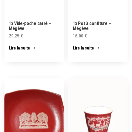
1x Vide-poche carré –
1x Pot à confiture –
Mégève
Mégève
29,25
€
18,00
€
Lire la suite
Lire la suite