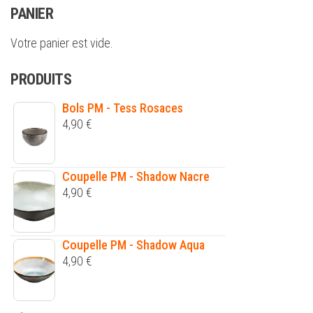
PANIER
Votre panier est vide.
PRODUITS
Bols PM - Tess Rosaces
4,90
€
Coupelle PM - Shadow Nacre
4,90
€
Coupelle PM - Shadow Aqua
4,90
€