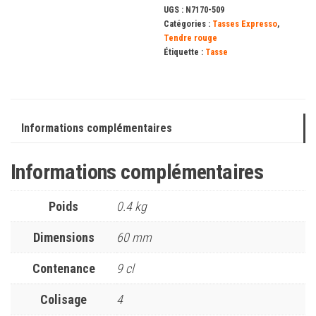
UGS :
N7170-509
Catégories :
Tasses Expresso
,
Tendre rouge
Étiquette :
Tasse
Informations complémentaires
Informations complémentaires
Poids
0.4 kg
Dimensions
60 mm
Contenance
9 cl
Colisage
4