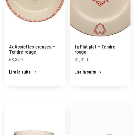
4x Assiettes creuses –
1x Plat plat – Tendre
Tendre rouge
rouge
68,37
€
41,41
€
Lire la suite
Lire la suite