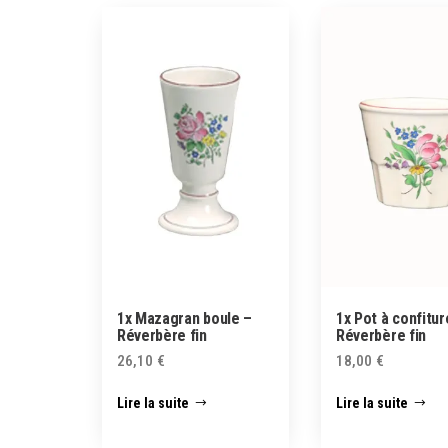
1x Mazagran boule –
1x Pot à confitur
Réverbère fin
Réverbère fin
26,10
€
18,00
€
Lire la suite
Lire la suite