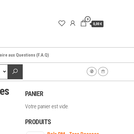
0
0,00 €
oire aux Questions (F.A.Q)
ées
PANIER
Votre panier est vide.
PRODUITS