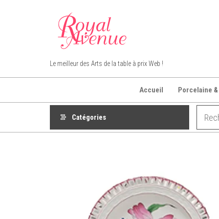
Aller
au
contenu
Royal Avenue
Le meilleur des Arts de la table à prix Web !
Accueil
Porcelaine &
Catégories