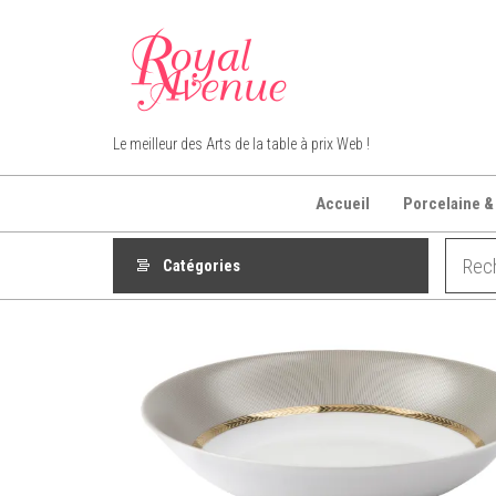
Aller
au
contenu
Royal Avenue
Le meilleur des Arts de la table à prix Web !
Accueil
Porcelaine &
Catégories