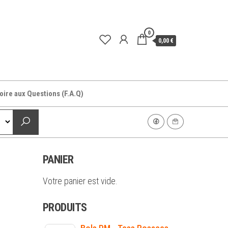
0
0,00 €
oire aux Questions (F.A.Q)
PANIER
Votre panier est vide.
PRODUITS