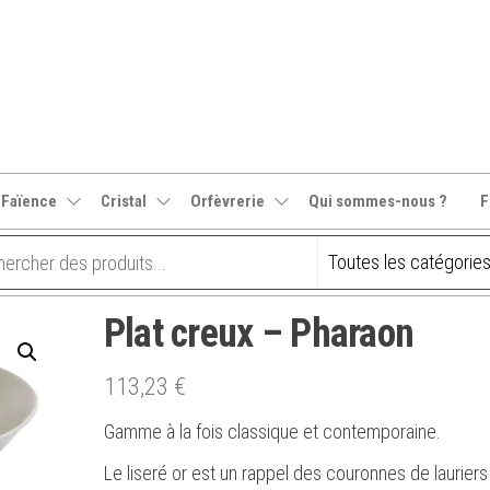
 Faïence
Cristal
Orfèvrerie
Qui sommes-nous ?
F
Plat creux – Pharaon
113,23
€
Gamme à la fois classique et contemporaine.
Le liseré or est un rappel des couronnes de lauriers