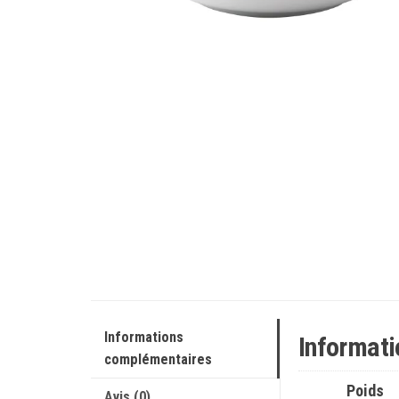
Informations
Informat
complémentaires
Poids
Avis (0)