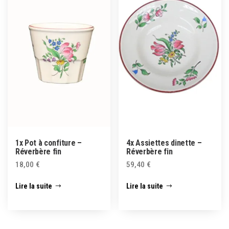
1x Pot à confiture –
4x Assiettes dinette –
Réverbère fin
Réverbère fin
18,00
€
59,40
€
Lire la suite
Lire la suite