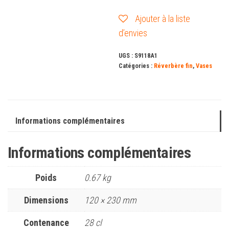
Ajouter à la liste
d’envies
UGS :
S9118A1
Catégories :
Réverbère fin
,
Vases
Informations complémentaires
Informations complémentaires
Poids
0.67 kg
Dimensions
120 × 230 mm
Contenance
28 cl