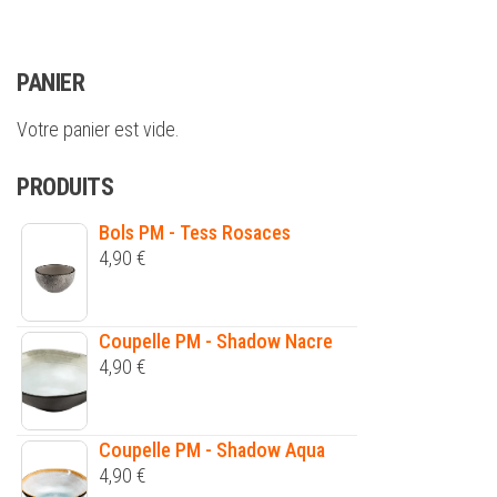
PANIER
Votre panier est vide.
PRODUITS
Bols PM - Tess Rosaces
4,90
€
Coupelle PM - Shadow Nacre
4,90
€
Coupelle PM - Shadow Aqua
4,90
€