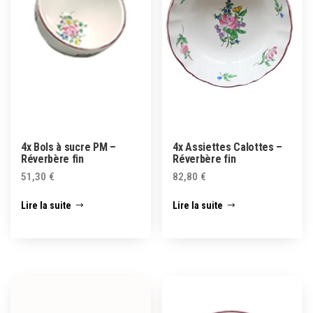
4x Bols à sucre PM –
4x Assiettes Calottes –
Réverbère fin
Réverbère fin
51,30
€
82,80
€
Lire la suite
Lire la suite