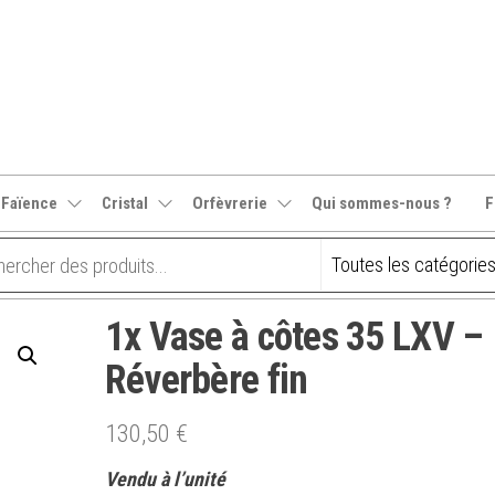
 Faïence
Cristal
Orfèvrerie
Qui sommes-nous ?
F
1x Vase à côtes 35 LXV –
Réverbère fin
130,50
€
Vendu à l’unité