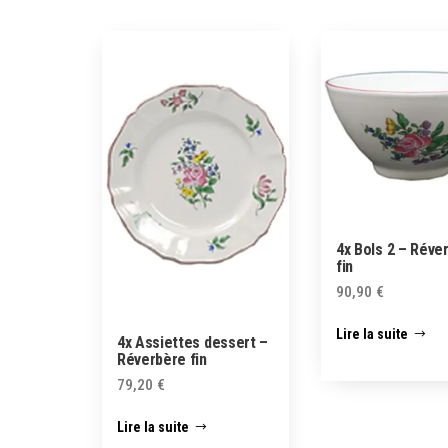
4x Bols 2 – Réve
fin
90,90
€
Lire la suite
4x Assiettes dessert –
Réverbère fin
79,20
€
Lire la suite