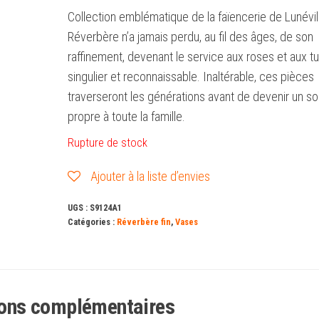
Collection emblématique de la faïencerie de Lunévil
Réverbère n’a jamais perdu, au fil des âges, de son
raffinement, devenant le service aux roses et aux tu
singulier et reconnaissable. Inaltérable, ces pièces
traverseront les générations avant de devenir un so
propre à toute la famille.
Rupture de stock
Ajouter à la liste d’envies
UGS :
S9124A1
Catégories :
Réverbère fin
,
Vases
ions complémentaires