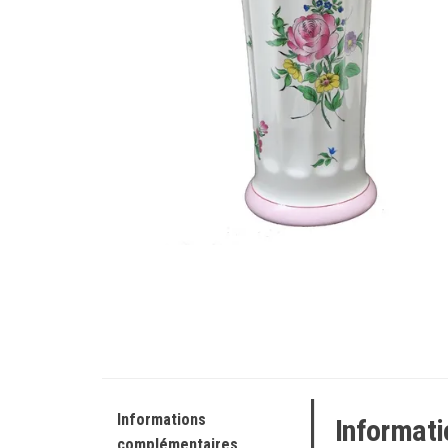
Informations
Informat
complémentaires