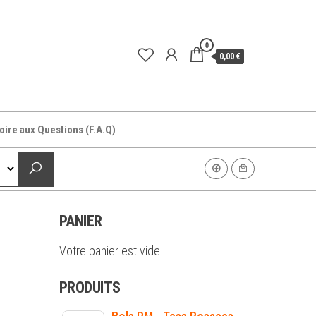
0
0,00 €
oire aux Questions (F.A.Q)
PANIER
Votre panier est vide.
PRODUITS