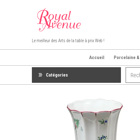
Aller
au
contenu
Royal Avenue
Le meilleur des Arts de la table à prix Web !
Accueil
Porcelaine &
Catégories