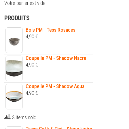
Votre panier est vide.
PRODUITS
Bols PM - Tess Rosaces
4,90
€
Coupelle PM - Shadow Nacre
4,90
€
Coupelle PM - Shadow Aqua
4,90
€
3 items sold
Tasse Café & Thé - Stone Ivoire