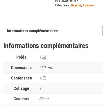
UGS :
N226-59-117
Catégories :
Beyerlé
,
Saladiers
Informations complémentaires
Informations complémentaires
Poids
1 kg
Dimensions
250 mm
Contenance
1.5L
Colisage
1
Couleurs
Blanc