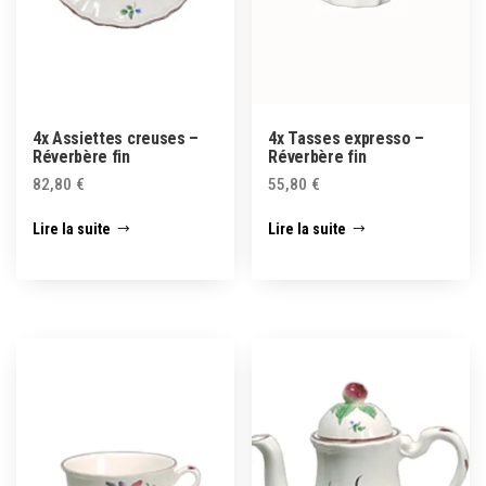
4x Assiettes creuses –
4x Tasses expresso –
Réverbère fin
Réverbère fin
82,80
€
55,80
€
Lire la suite
Lire la suite