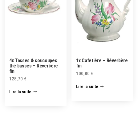
4x Tasses & soucoupes
1x Cafetière – Réverbère
thé basses – Réverbère
fin
fin
100,80
€
128,70
€
Lire la suite
Lire la suite