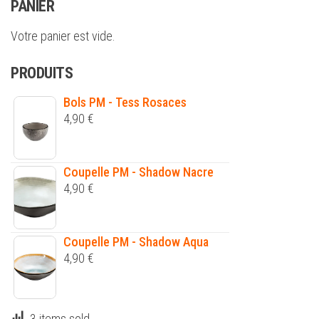
PANIER
Votre panier est vide.
PRODUITS
Bols PM - Tess Rosaces
4,90
€
Coupelle PM - Shadow Nacre
4,90
€
Coupelle PM - Shadow Aqua
4,90
€
3 items sold