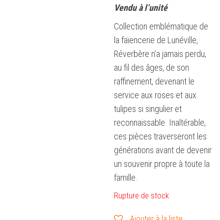
Vendu à l’unité
Collection emblématique de
la faïencerie de Lunéville,
Réverbère n’a jamais perdu,
au fil des âges, de son
raffinement, devenant le
service aux roses et aux
tulipes si singulier et
reconnaissable. Inaltérable,
ces pièces traverseront les
générations avant de devenir
un souvenir propre à toute la
famille.
Rupture de stock
Ajouter à la liste