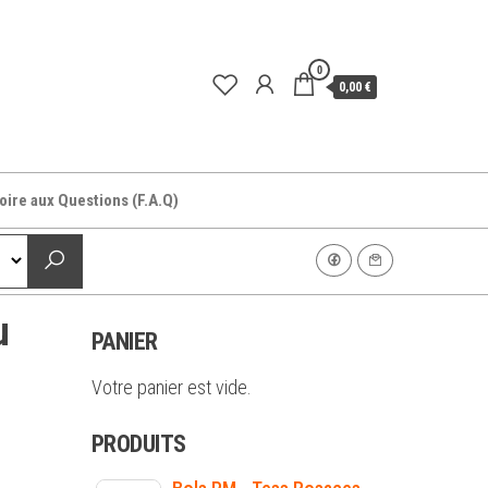
0
0,00 €
oire aux Questions (F.A.Q)
u
PANIER
Votre panier est vide.
PRODUITS