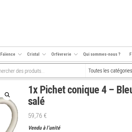
 Faïence
Cristal
Orfèvrerie
Qui sommes-nous ?
F
1x Pichet conique 4 – Ble
salé
59,76
€
Vendu à l’unité