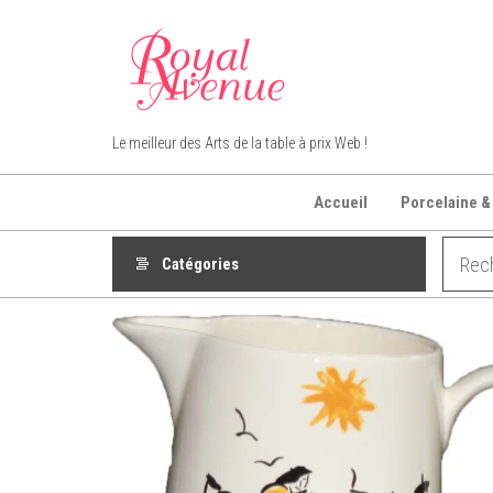
Aller
au
contenu
Royal Avenue
Le meilleur des Arts de la table à prix Web !
Accueil
Porcelaine &
Catégories