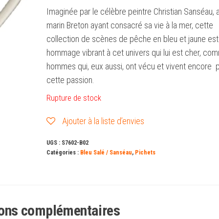
Imaginée par le célèbre peintre Christian Sanséau, 
marin Breton ayant consacré sa vie à la mer, cette
collection de scènes de pêche en bleu et jaune est
hommage vibrant à cet univers qui lui est cher, co
hommes qui, eux aussi, ont vécu et vivent encore 
cette passion.
Rupture de stock
Ajouter à la liste d’envies
UGS :
S7602-B02
Catégories :
Bleu Salé / Sanséau
,
Pichets
ions complémentaires