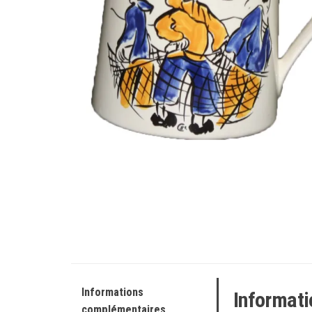
Informations
Informat
complémentaires