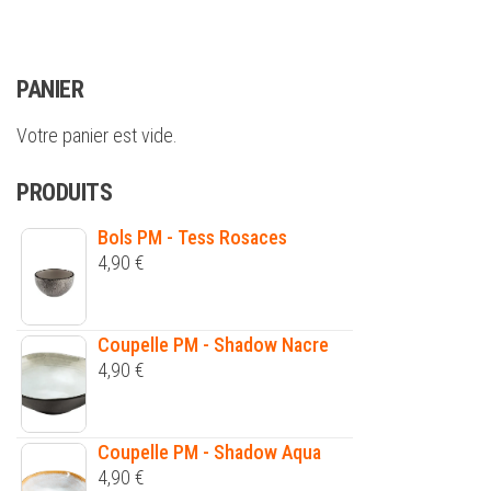
PANIER
Votre panier est vide.
PRODUITS
Bols PM - Tess Rosaces
4,90
€
Coupelle PM - Shadow Nacre
4,90
€
Coupelle PM - Shadow Aqua
4,90
€