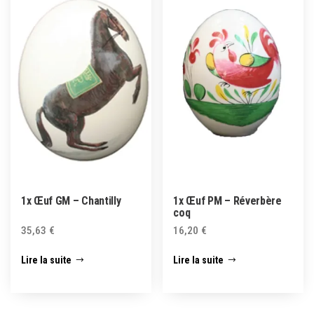
1x Œuf GM – Chantilly
1x Œuf PM – Réverbère
coq
35,63
€
16,20
€
Lire la suite
Lire la suite