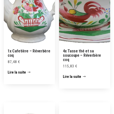
1x Cafetière – Réverbère
4x Tasse thé et sa
coq
soucoupe – Réverbère
coq
87,48
€
115,83
€
Lire la suite
Lire la suite