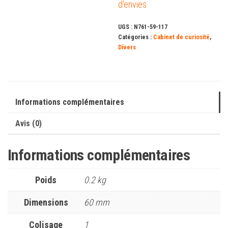
d’envies
UGS :
N761-59-117
Catégories :
Cabinet de curiosité
,
Divers
Informations complémentaires
Avis (0)
Informations complémentaires
Poids
0.2 kg
Dimensions
60 mm
Colisage
1