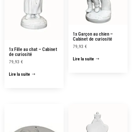
1x Garçon au chien –
Cabinet de curiosité
79,93
€
1x Fille au chat – Cabinet
de curiosité
Lire la suite
79,93
€
Lire la suite