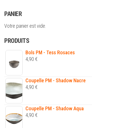
PANIER
Votre panier est vide.
PRODUITS
Bols PM - Tess Rosaces
4,90
€
Coupelle PM - Shadow Nacre
4,90
€
Coupelle PM - Shadow Aqua
4,90
€