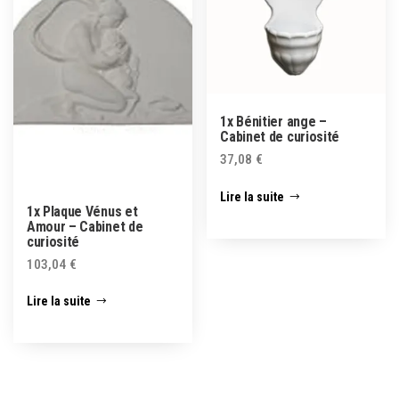
1x Bénitier ange –
Cabinet de curiosité
37,08
€
Lire la suite
1x Plaque Vénus et
Amour – Cabinet de
curiosité
103,04
€
Lire la suite