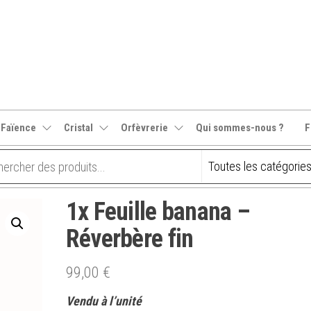
 Faïence
Cristal
Orfèvrerie
Qui sommes-nous ?
F
1x Feuille banana –
Réverbère fin
99,00
€
Vendu à l’unité