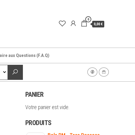
0
0,00 €
oire aux Questions (F.A.Q)
PANIER
Votre panier est vide.
PRODUITS