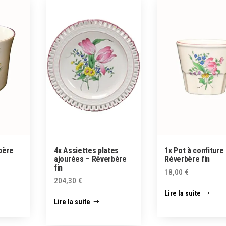
bère
4x Assiettes plates
1x Pot à confiture
ajourées – Réverbère
Réverbère fin
fin
18,00
€
204,30
€
Lire la suite
Lire la suite