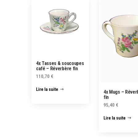
4x Tasses & soucoupes
café – Réverbère fin
110,70
€
Lire la suite
4x Mugs – Réver
fin
95,40
€
Lire la suite