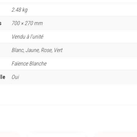
2.48 kg
s
700 × 270 mm
Vendu à l'unité
Blanc, Jaune, Rose, Vert
Faïence Blanche
lle
Oui