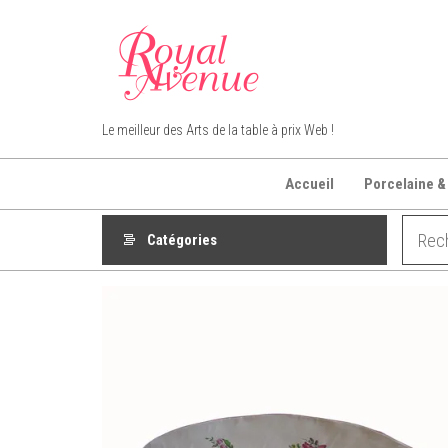
Aller
au
contenu
Royal Avenue
Le meilleur des Arts de la table à prix Web !
Accueil
Porcelaine &
Catégories