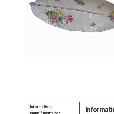
Informations
Informat
complémentaires