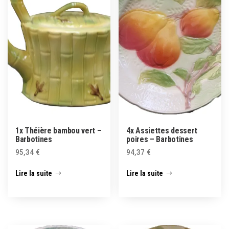
1x Théière bambou vert –
4x Assiettes dessert
Barbotines
poires – Barbotines
95,34
€
94,37
€
Lire la suite
Lire la suite