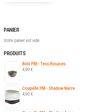
PANIER
Votre panier est vide.
PRODUITS
Bols PM - Tess Rosaces
4,90
€
Coupelle PM - Shadow Nacre
4,90
€