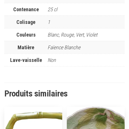
Contenance
25 cl
Colisage
1
Couleurs
Blanc, Rouge, Vert, Violet
Matière
Faïence Blanche
Lave-vaisselle
Non
Produits similaires