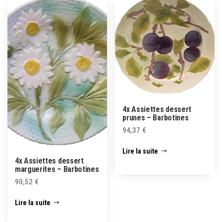
4x Assiettes dessert
prunes – Barbotines
94,37
€
Lire la suite
4x Assiettes dessert
marguerites – Barbotines
90,52
€
Lire la suite