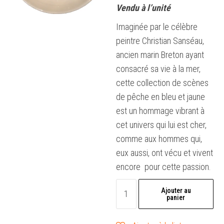
Vendu à l’unité
Imaginée par le célèbre
peintre Christian Sanséau,
ancien marin Breton ayant
consacré sa vie à la mer,
cette collection de scènes
de pêche en bleu et jaune
est un hommage vibrant à
cet univers qui lui est cher,
comme aux hommes qui,
eux aussi, ont vécu et vivent
encore pour cette passion.
quantité
Ajouter au
panier
de
1x