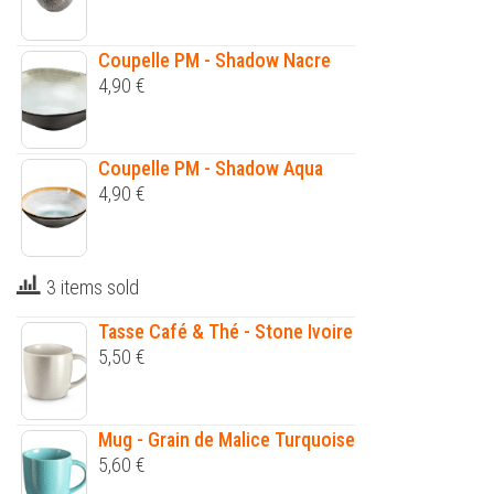
Coupelle PM - Shadow Nacre
4,90
€
Coupelle PM - Shadow Aqua
4,90
€
3 items sold
Tasse Café & Thé - Stone Ivoire
5,50
€
Mug - Grain de Malice Turquoise
5,60
€