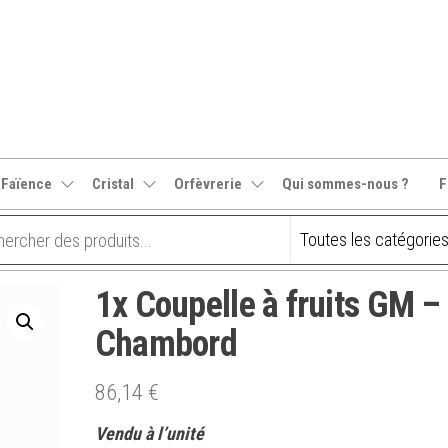
 Faïence
Cristal
Orfèvrerie
Qui sommes-nous ?
F
1x Coupelle à fruits GM –
Chambord
86,14
€
Vendu à l’unité