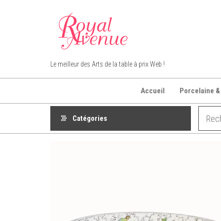
Aller
au
contenu
Royal Avenue
Le meilleur des Arts de la table à prix Web !
Accueil
Porcelaine &
Catégories