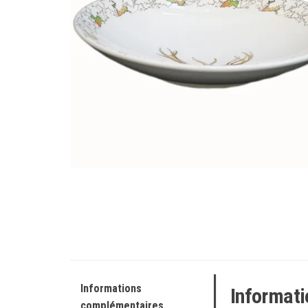
Informations
Informat
complémentaires