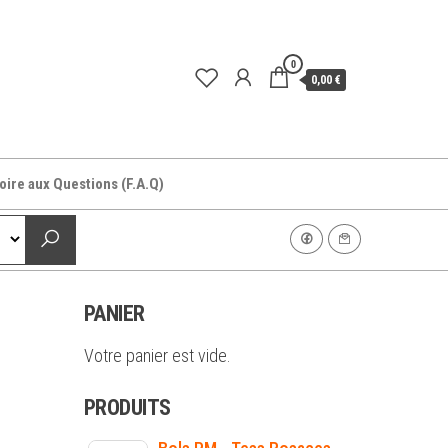
0
0,00 €
oire aux Questions (F.A.Q)
PANIER
Votre panier est vide.
PRODUITS