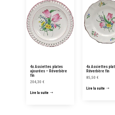
4x Assiettes plates
4x Assiettes pla
ajourées – Réverbère
Réverbère fin
fin
85,50
€
204,30
€
Lire la suite
Lire la suite