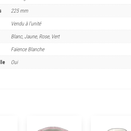
s
225 mm
Vendu à l'unité
Blanc, Jaune, Rose, Vert
Faïence Blanche
lle
Oui