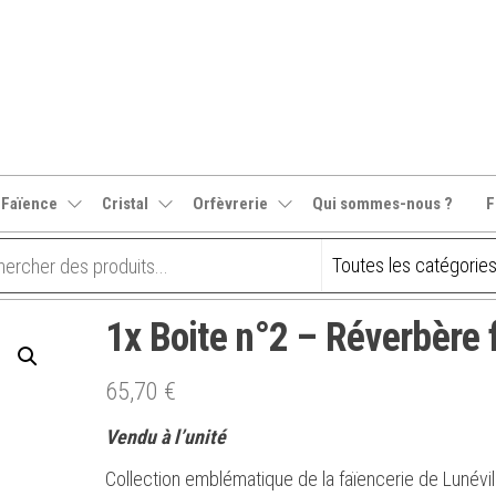
 Faïence
Cristal
Orfèvrerie
Qui sommes-nous ?
F
1x Boite n°2 – Réverbère 
65,70
€
Vendu à l’unité
Collection emblématique de la faïencerie de Lunévil