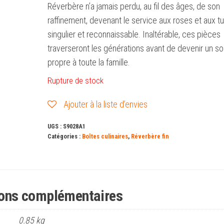
Réverbère n’a jamais perdu, au fil des âges, de son
raffinement, devenant le service aux roses et aux tu
singulier et reconnaissable. Inaltérable, ces pièces
traverseront les générations avant de devenir un so
propre à toute la famille.
Rupture de stock
Ajouter à la liste d’envies
UGS :
S9028A1
Catégories :
Boîtes culinaires
,
Réverbère fin
ions complémentaires
0.85 kg