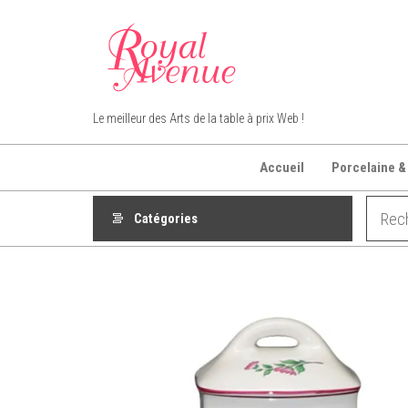
Aller
au
contenu
Royal Avenue
Le meilleur des Arts de la table à prix Web !
Accueil
Porcelaine &
Catégories