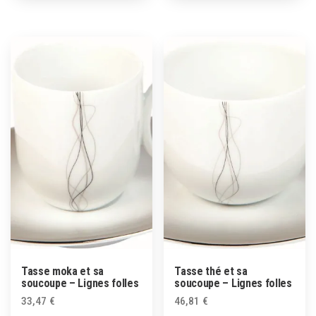
Tasse moka et sa
Tasse thé et sa
soucoupe – Lignes folles
soucoupe – Lignes folles
33,47
€
46,81
€