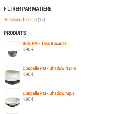
FILTRER PAR MATIÈRE
Porcelaine blanche
(17)
PRODUITS
Bols PM - Tess Rosaces
4,90
€
Coupelle PM - Shadow Nacre
4,90
€
Coupelle PM - Shadow Aqua
4,90
€