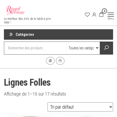
Aller
au
0
contenu
Royal Avenue
Menu
Le meilleur des Arts de la table à prix
Web !
Catégories
Lignes Folles
Affichage de 1–16 sur 17 résultats