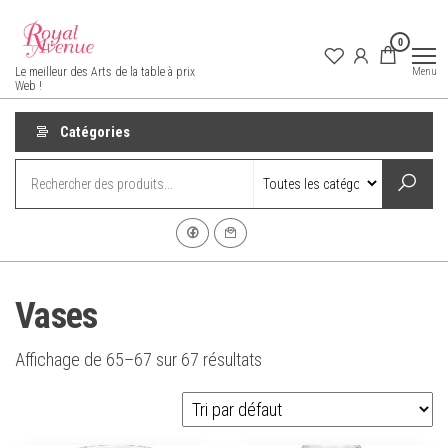
Aller
au
0
contenu
Royal Avenue
Menu
Le meilleur des Arts de la table à prix
Web !
Catégories
Vases
Affichage de 65–67 sur 67 résultats