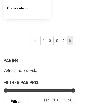
Lire la suite
←
1
2
3
4
5
PANIER
Votre panier est vide.
FILTRER PAR PRIX
Prix :
30 €
—
3 .290 €
Filtrer