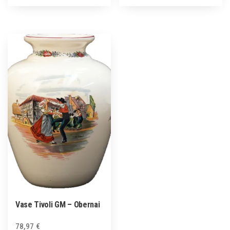
Vase Tivoli GM – Obernai
78,97
€