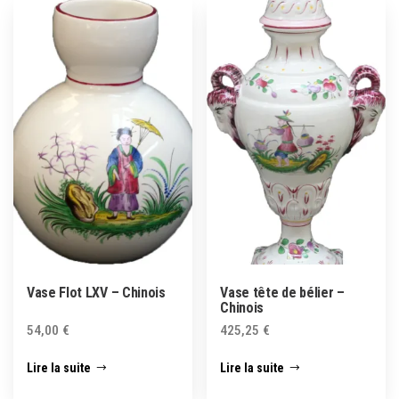
Vase Flot LXV – Chinois
Vase tête de bélier –
Chinois
54,00
€
425,25
€
Lire la suite
Lire la suite