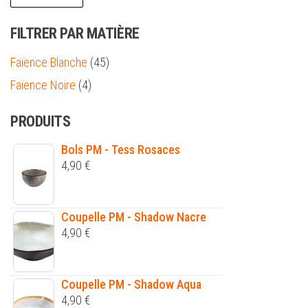
FILTRER PAR MATIÈRE
Faïence Blanche
(45)
Faïence Noire
(4)
PRODUITS
Bols PM - Tess Rosaces
4,90
€
Coupelle PM - Shadow Nacre
4,90
€
Coupelle PM - Shadow Aqua
4,90
€