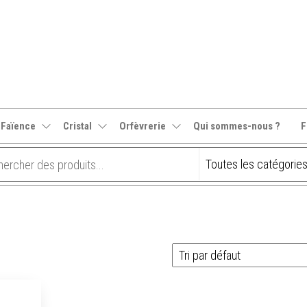
 Faïence
Cristal
Orfèvrerie
Qui sommes-nous ?
F