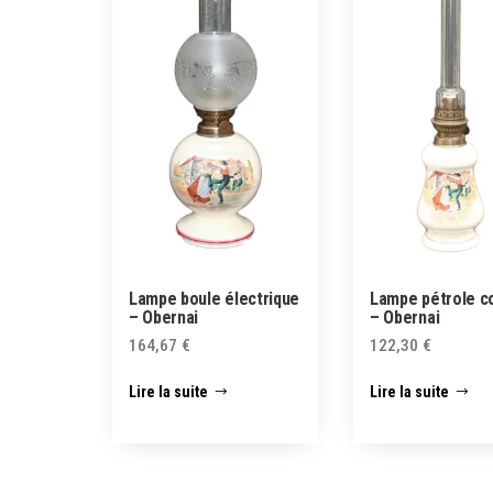
Lampe boule électrique
Lampe pétrole c
– Obernai
– Obernai
164,67
€
122,30
€
Lire la suite
Lire la suite