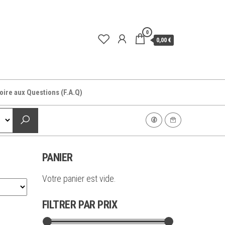
0
0,00 €
oire aux Questions (F.A.Q)
PANIER
Votre panier est vide.
FILTRER PAR PRIX