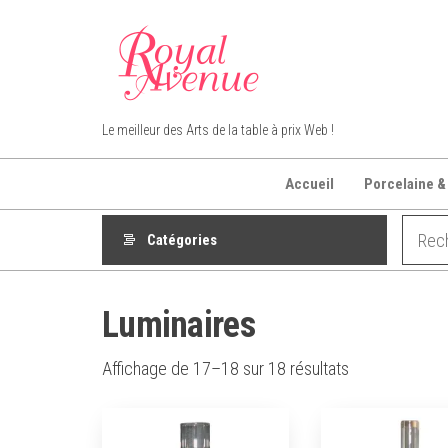
Aller
au
contenu
Royal Avenue
Le meilleur des Arts de la table à prix Web !
Accueil
Porcelaine &
Catégories
Luminaires
Affichage de 17–18 sur 18 résultats