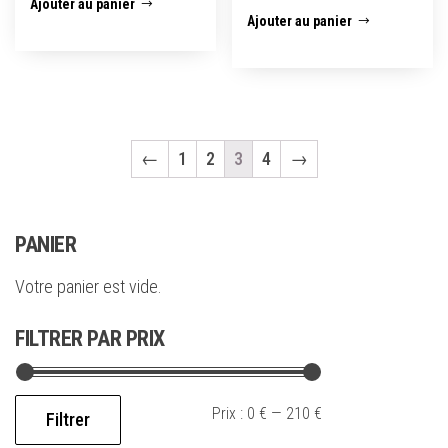
Ajouter au panier
Ajouter au panier
←
1
2
3
4
→
PANIER
Votre panier est vide.
FILTRER PAR PRIX
Prix :
0 €
—
210 €
Filtrer