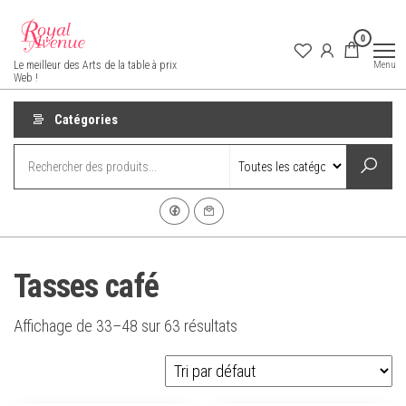
Aller
au
0
contenu
Royal Avenue
Menu
Le meilleur des Arts de la table à prix
Web !
Catégories
Tasses café
Affichage de 33–48 sur 63 résultats