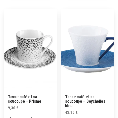
Tasse café et sa
Tasse café et sa
soucoupe – Prisme
soucoupe – Seychelles
bleu
9,30
€
43,16
€