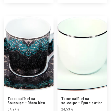
Tasse café et sa
Tasse café et sa
Soucoupe – Dhara bleu
soucoupe – Épure platine
64,27
€
24,53
€